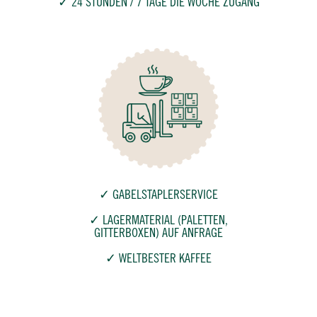
✓ 24 STUNDEN / 7 TAGE DIE WOCHE ZUGANG
✓ GABELSTAPLERSERVICE
✓ LAGERMATERIAL (PALETTEN,
GITTERBOXEN) AUF ANFRAGE
✓ WELTBESTER KAFFEE