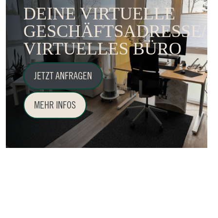
DEINE VIRTUELLE
GESCHÄFTSADRESSE/
VIRTUELLES BÜRO
JETZT ANFRAGEN
MEHR INFOS