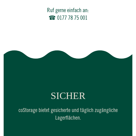
Ruf gerne einfach an:
☎ 0177 78 75 001
SICHER
coStorage bietet gesicherte und täglich zugängliche
Lagerflächen.